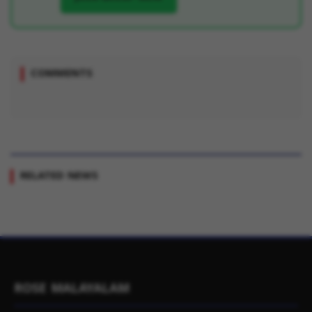
COMMENTS
RELATED NEWS
ROSE MALAYALAM