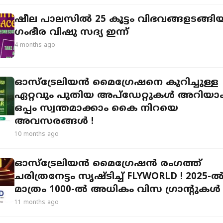
ഷീല പാലസിൽ 25 കൂട്ടം വിഭവങ്ങളടങ്ങി
ഗംഭീര വിഷു സദ്യ ഇന്ന്
4 months ago
ഓസ്‌ട്രേലിയൻ മൈഗ്രേഷനെ കുറിച്ചുള്ള
ഏറ്റവും പുതിയ അപ്ഡേറ്റുകൾ അറിയാം
ഒപ്പം സ്വന്തമാക്കാം കൈ നിറയെ
അവസരങ്ങൾ !
10 months ago
ഓസ്‌ട്രേലിയൻ മൈഗ്രേഷൻ രംഗത്ത്
ചരിത്രനേട്ടം സൃഷ്ടിച്ച് FLYWORLD ! 2025-
മാത്രം 1000-ൽ അധികം വിസ ഗ്രാന്റുകൾ
11 months ago