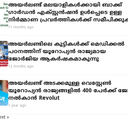
അയർലണ്ട് മലയാളികൾക്കായി ബാക്ക്
ഗാർഡൻ എക്സ്റ്റൻഷൻ ഉൾപ്പെടെ ഉള്ള
നിർമ്മാണ പ്രവർത്തികൾക്ക് സമീപിക്കു
11 months ago
അയർലണ്ടിലെ കുട്ടികൾക്ക് മെഡിക്കൽ
പഠനത്തിന് യൂറോപ്യൻ രാജ്യമായ
ജോർജിയ ആകർഷകമാകുന്നു
12 months ago
അയർലണ്ട് അടക്കമുള്ള വെസ്റ്റേൺ
യൂറോപ്യൻ രാജ്യങ്ങളിൽ 400 പേർക്ക് ജ
നൽകാൻ Revolut
1 year ago
xt »