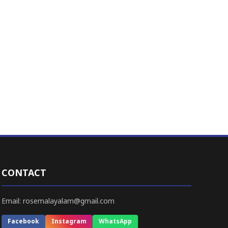
CONTACT
Email: rosemalayalam@gmail.com
Facebook
Instagram
WhatsApp