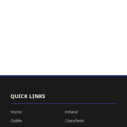
QUICK LINKS
Home
Ireland
Dublin
Classifieds