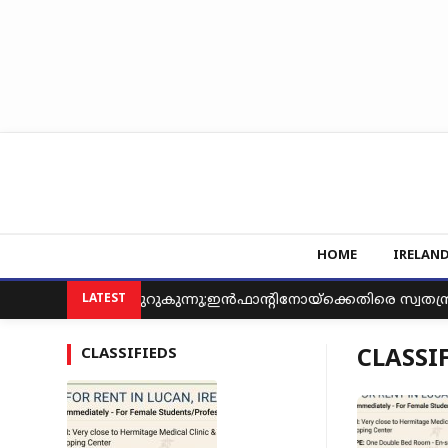
HOME
IRELAN
്മിലുള്ള പോരുമുറുകുന്നു;ഇൻഫാന്റിനോയ്‌ക്കെതിരെ സ്വതന്ത്
LATEST
CLASSIFIEDS
CLASSI