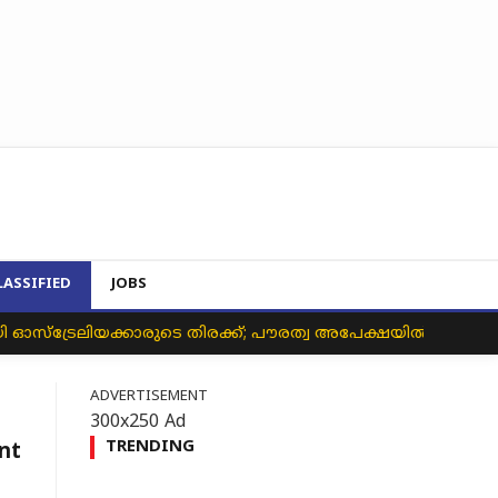
LASSIFIED
JOBS
സ്ട്രേലിയക്കാരുടെ തിരക്ക്; പൗരത്വ അപേക്ഷയിൽ സർവകാല 
ADVERTISEMENT
300x250 Ad
TRENDING
nt