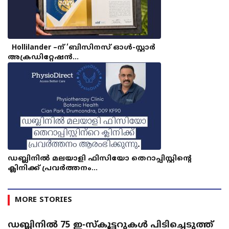
Hollilander –ന് ‘ബിസിനസ് ഓൾ-സ്റ്റാർ
അക്രഡിറ്റേഷൻ…
ഡബ്ലിനിൽ മലയാളി ഫിസിയോ തെറാപ്പിസ്റ്റിന്റെ
ക്ലിനിക്ക് പ്രവർത്തനം…
MORE STORIES
ഡബ്ലിനിൽ 75 ഇ-സ്കൂട്ടറുകൾ പിടിച്ചെടുത്ത്