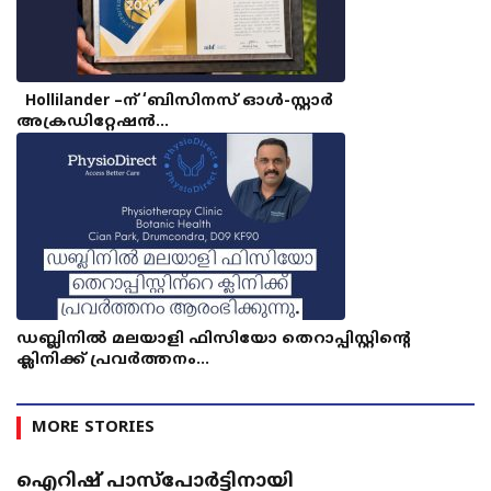
Hollilander –ന് ‘ബിസിനസ് ഓൾ-സ്റ്റാർ
അക്രഡിറ്റേഷൻ…
ഡബ്ലിനിൽ മലയാളി ഫിസിയോ തെറാപ്പിസ്റ്റിന്റെ
ക്ലിനിക്ക് പ്രവർത്തനം…
MORE STORIES
ഐറിഷ് പാസ്‌പോർട്ടിനായി