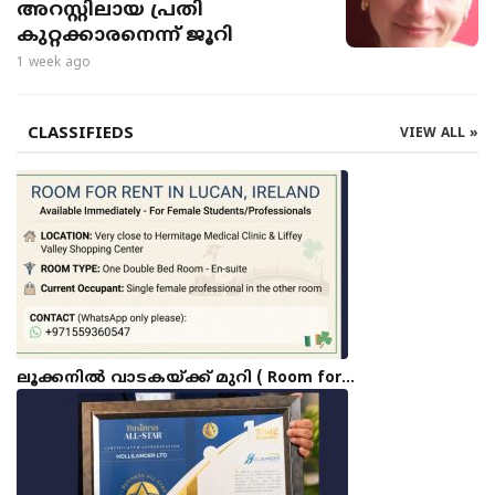
അറസ്റ്റിലായ പ്രതി
കുറ്റക്കാരനെന്ന് ജൂറി
1 week ago
CLASSIFIEDS
VIEW ALL »
ലൂക്കനിൽ വാടകയ്ക്ക് മുറി ( Room for…